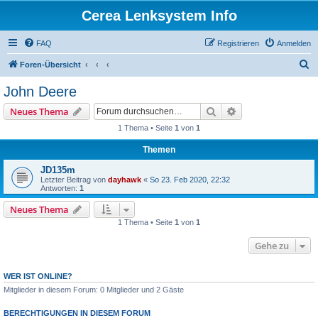
Cerea Lenksystem Info
FAQ
Registrieren
Anmelden
S
Foren-Übersicht
u
John Deere
c
Suche
Erweiterte Suche
Neues Thema
h
1 Thema • Seite
1
von
1
e
Themen
JD135m
Letzter Beitrag von
dayhawk
«
So 23. Feb 2020, 22:32
Antworten:
1
Neues Thema
1 Thema • Seite
1
von
1
Gehe zu
WER IST ONLINE?
Mitglieder in diesem Forum: 0 Mitglieder und 2 Gäste
BERECHTIGUNGEN IN DIESEM FORUM