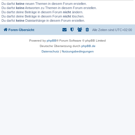
Du darfst
keine
neuen Themen in diesem Forum erstellen.
Du darfst
keine
Antworten zu Themen in diesem Forum erstellen.
Du darfst deine Beiträge in diesem Forum
nicht
ändern.
Du darfst deine Beiträge in diesem Forum
nicht
löschen.
Du darfst
keine
Dateianhänge in diesem Forum erstellen.
Foren-Übersicht
Alle Zeiten sind
UTC+02:00
Powered by
phpBB
® Forum Software © phpBB Limited
Deutsche Übersetzung durch
phpBB.de
Datenschutz
|
Nutzungsbedingungen