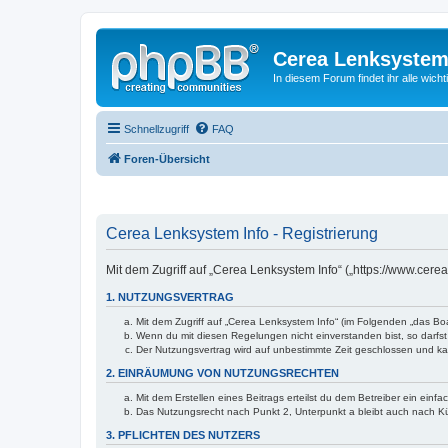
Cerea Lenksystem
In diesem Forum findet ihr alle wich
Schnellzugriff
FAQ
Foren-Übersicht
Cerea Lenksystem Info - Registrierung
Mit dem Zugriff auf „Cerea Lenksystem Info“ („https://www.cere
1. NUTZUNGSVERTRAG
Mit dem Zugriff auf „Cerea Lenksystem Info“ (im Folgenden „das Bo
Wenn du mit diesen Regelungen nicht einverstanden bist, so darfst 
Der Nutzungsvertrag wird auf unbestimmte Zeit geschlossen und kan
2. EINRÄUMUNG VON NUTZUNGSRECHTEN
Mit dem Erstellen eines Beitrags erteilst du dem Betreiber ein ein
Das Nutzungsrecht nach Punkt 2, Unterpunkt a bleibt auch nach 
3. PFLICHTEN DES NUTZERS