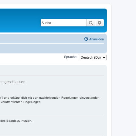
Suche
Erweiterte Suche
Anmelden
Sprache:
gen geschlossen:
er“) und erklärst dich mit den nachfolgenden Regelungen einverstanden.
e veröffentlichten Regelungen.
n des Boards zu nutzen.