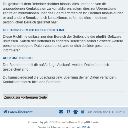
Du gestattest dem Betreiber darüber hinaus, dich unter den von dir
angegebenen Kontaktdaten zu kontaktieren, sofern dies zur Übermittlung
zentraler Informationen über das Board erforderlich ist. Darüber hinaus dürfen
er und andere Benutzer dich kontaktieren, sofern du dies in deinem
persönlichen Bereich gestattet hast.
GELTUNGSBEREICH DIESER RICHTLINIE
Diese Richtlinie umfasst nur den Bereich der Seiten, die die phpBB-Software
umfassen. Sofern der Betreiber in anderen Bereichen seiner Software weitere
personenbezogene Daten verarbeitet, wird er dich darüber gesondert
informieren.
AUSKUNFTSRECHT
Der Betreiber erteilt dir auf Anfrage Auskunft, welche Daten über dich
gespeichert sind.
Du kannst jederzeit die Löschung bzw. Sperrung deiner Daten verlangen.
Kontaktiere hierzu bitte den Betreiber.
Zurück zur vorherigen Seite
Foren-Übersicht
Alle Zeiten sind
UTC+02:00
Powered by
phpBB
® Forum Software © phpBB Limited
Deutsche Übersetzung durch
phpBB.de