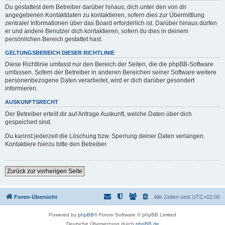
Du gestattest dem Betreiber darüber hinaus, dich unter den von dir
angegebenen Kontaktdaten zu kontaktieren, sofern dies zur Übermittlung
zentraler Informationen über das Board erforderlich ist. Darüber hinaus dürfen
er und andere Benutzer dich kontaktieren, sofern du dies in deinem
persönlichen Bereich gestattet hast.
GELTUNGSBEREICH DIESER RICHTLINIE
Diese Richtlinie umfasst nur den Bereich der Seiten, die die phpBB-Software
umfassen. Sofern der Betreiber in anderen Bereichen seiner Software weitere
personenbezogene Daten verarbeitet, wird er dich darüber gesondert
informieren.
AUSKUNFTSRECHT
Der Betreiber erteilt dir auf Anfrage Auskunft, welche Daten über dich
gespeichert sind.
Du kannst jederzeit die Löschung bzw. Sperrung deiner Daten verlangen.
Kontaktiere hierzu bitte den Betreiber.
Zurück zur vorherigen Seite
Foren-Übersicht
Alle Zeiten sind
UTC+02:00
Powered by
phpBB
® Forum Software © phpBB Limited
Deutsche Übersetzung durch
phpBB.de