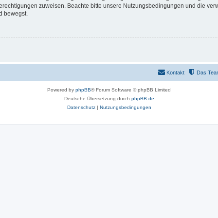
 Berechtigungen zuweisen. Beachte bitte unsere Nutzungsbedingungen und die verwa
d bewegst.
Kontakt
Das Tea
Powered by
phpBB
® Forum Software © phpBB Limited
Deutsche Übersetzung durch
phpBB.de
Datenschutz
|
Nutzungsbedingungen