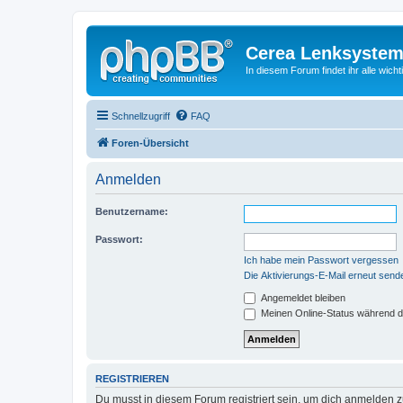
Cerea Lenksystem
In diesem Forum findet ihr alle wich
Schnellzugriff
FAQ
Foren-Übersicht
Anmelden
Benutzername:
Passwort:
Ich habe mein Passwort vergessen
Die Aktivierungs-E-Mail erneut send
Angemeldet bleiben
Meinen Online-Status während d
REGISTRIEREN
Du musst in diesem Forum registriert sein, um dich anmelden zu