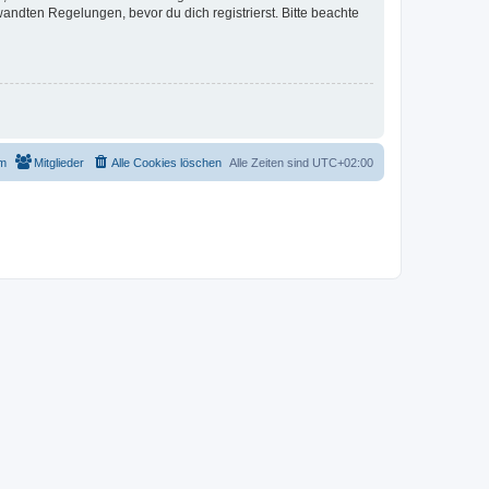
ndten Regelungen, bevor du dich registrierst. Bitte beachte
m
Mitglieder
Alle Cookies löschen
Alle Zeiten sind
UTC+02:00