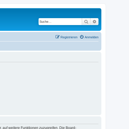
Suche
Erweiterte Suche
Registrieren
Anmelden
r, auf weitere Funktionen zuzugreifen. Die Board-