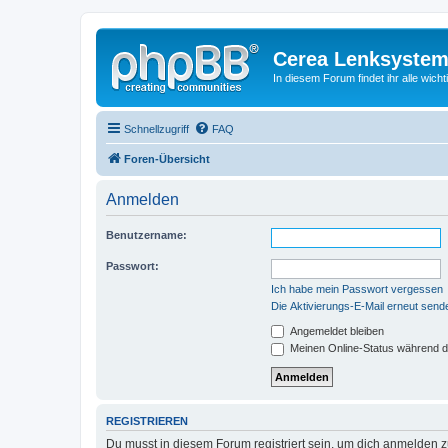
Cerea Lenksystem
In diesem Forum findet ihr alle wich
Schnellzugriff
FAQ
Foren-Übersicht
Anmelden
Benutzername:
Passwort:
Ich habe mein Passwort vergessen
Die Aktivierungs-E-Mail erneut send
Angemeldet bleiben
Meinen Online-Status während d
REGISTRIEREN
Du musst in diesem Forum registriert sein, um dich anmelden zu