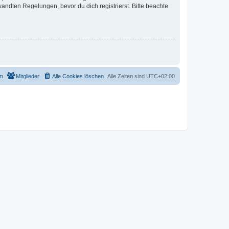
ndten Regelungen, bevor du dich registrierst. Bitte beachte
m
Mitglieder
Alle Cookies löschen
Alle Zeiten sind
UTC+02:00