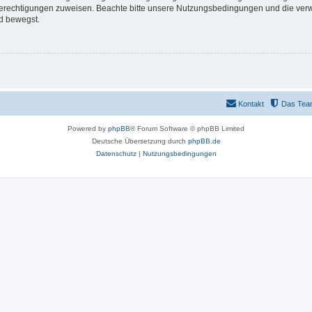
 Berechtigungen zuweisen. Beachte bitte unsere Nutzungsbedingungen und die verwa
d bewegst.
Kontakt
Das Tea
Powered by
phpBB
® Forum Software © phpBB Limited
Deutsche Übersetzung durch
phpBB.de
Datenschutz
|
Nutzungsbedingungen