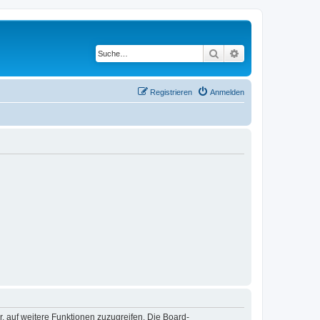
Suche
Erweiterte Suche
Registrieren
Anmelden
r, auf weitere Funktionen zuzugreifen. Die Board-