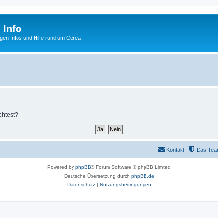
 Info
tigen Infos und Hilfe rund um Cerea
chtest?
Kontakt
Das Tea
Powered by
phpBB
® Forum Software © phpBB Limited
Deutsche Übersetzung durch
phpBB.de
Datenschutz
|
Nutzungsbedingungen