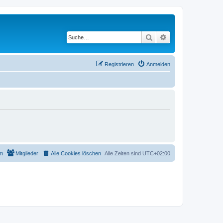
Suche
Erweiterte Suche
Registrieren
Anmelden
m
Mitglieder
Alle Cookies löschen
Alle Zeiten sind
UTC+02:00