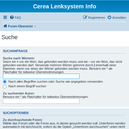
Cerea Lenksystem Info
FAQ
Registrieren
Anmelden
Foren-Übersicht
Suche
SUCHANFRAGE
Suche nach Wörtern:
Setze ein
+
vor ein Wort, das gefunden werden muss und ein
-
vor ein Wort, das nicht
gefunden werden darf. Verwende mehrere Wörter getrennt durch
|
innerhalb einer
Klammer, wenn nur eines der Wörter gefunden werden muss. Benutze ein * als
Platzhalter für teilweise Übereinstimmungen.
Nach allen Begriffen suchen oder Suche wie angegeben verwenden
Nach einem Begriff suchen
Zu suchender Autor:
Benutze ein * als Platzhalter für teilweise Übereinstimmungen.
SUCHOPTIONEN
Zu durchsuchende Foren:
Wähle das Forum oder die Foren aus, in denen gesucht werden soll. Unterforen werden
automatisch mit durchsucht, sofern du die Option „Unterforen durchsuchen“ unten nicht