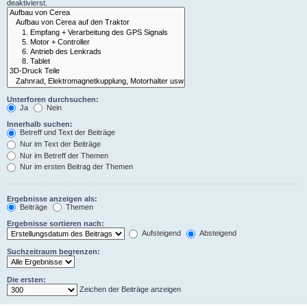
deaktivierst.
Unterforen durchsuchen:
Ja
Nein
Innerhalb suchen:
Betreff und Text der Beiträge
Nur im Text der Beiträge
Nur im Betreff der Themen
Nur im ersten Beitrag der Themen
Ergebnisse anzeigen als:
Beiträge
Themen
Ergebnisse sortieren nach:
Aufsteigend
Absteigend
Suchzeitraum begrenzen:
Die ersten:
Zeichen der Beiträge anzeigen