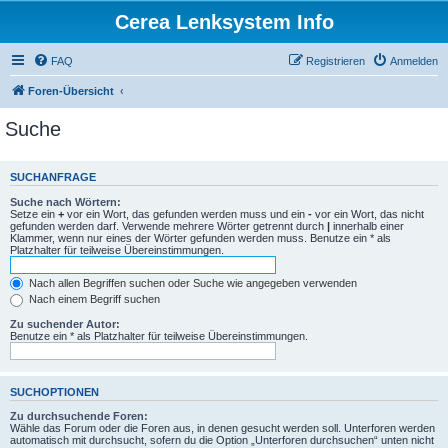
Cerea Lenksystem Info
FAQ
Registrieren
Anmelden
Foren-Übersicht
Suche
SUCHANFRAGE
Suche nach Wörtern:
Setze ein
+
vor ein Wort, das gefunden werden muss und ein
-
vor ein Wort, das nicht
gefunden werden darf. Verwende mehrere Wörter getrennt durch
|
innerhalb einer
Klammer, wenn nur eines der Wörter gefunden werden muss. Benutze ein * als
Platzhalter für teilweise Übereinstimmungen.
Nach allen Begriffen suchen oder Suche wie angegeben verwenden
Nach einem Begriff suchen
Zu suchender Autor:
Benutze ein * als Platzhalter für teilweise Übereinstimmungen.
SUCHOPTIONEN
Zu durchsuchende Foren:
Wähle das Forum oder die Foren aus, in denen gesucht werden soll. Unterforen werden
automatisch mit durchsucht, sofern du die Option „Unterforen durchsuchen“ unten nicht