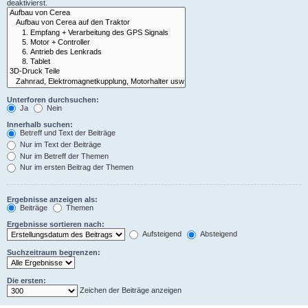
deaktivierst.
Unterforen durchsuchen:
Ja
Nein
Innerhalb suchen:
Betreff und Text der Beiträge
Nur im Text der Beiträge
Nur im Betreff der Themen
Nur im ersten Beitrag der Themen
Ergebnisse anzeigen als:
Beiträge
Themen
Ergebnisse sortieren nach:
Aufsteigend
Absteigend
Suchzeitraum begrenzen:
Die ersten:
Zeichen der Beiträge anzeigen