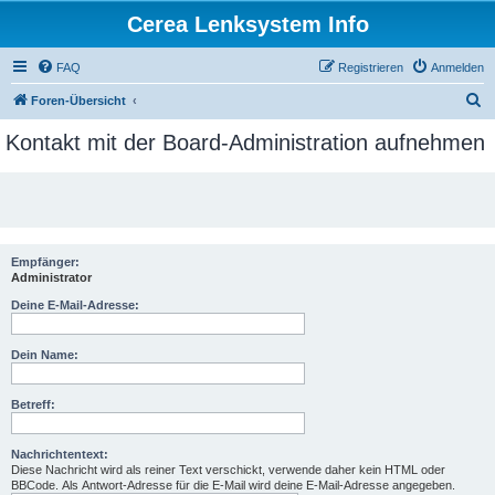
Cerea Lenksystem Info
FAQ
Registrieren
Anmelden
S
Foren-Übersicht
u
Kontakt mit der Board-Administration aufnehmen
c
h
e
Empfänger:
Administrator
Deine E-Mail-Adresse:
Dein Name:
Betreff:
Nachrichtentext:
Diese Nachricht wird als reiner Text verschickt, verwende daher kein HTML oder
BBCode. Als Antwort-Adresse für die E-Mail wird deine E-Mail-Adresse angegeben.