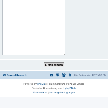
Foren-Übersicht
Alle Zeiten sind
UTC+02:00
Powered by
phpBB
® Forum Software © phpBB Limited
Deutsche Übersetzung durch
phpBB.de
Datenschutz
|
Nutzungsbedingungen