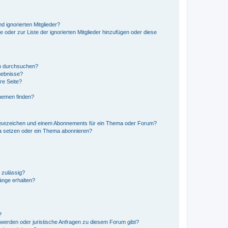
d ignorierten Mitglieder?
e oder zur Liste der ignorierten Mitglieder hinzufügen oder diese
en durchsuchen?
gebnisse?
re Seite?
hemen finden?
esezeichen und einem Abonnements für ein Thema oder Forum?
a setzen oder ein Thema abonnieren?
 zulässig?
hänge erhalten?
?
hwerden oder juristische Anfragen zu diesem Forum gibt?