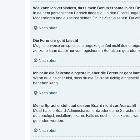
Wie kann ich verhindern, dass mein Benutzername in der Onl
In deinem persönlichen Bereich findest du in den Einstellunge
Moderatoren und du selbst deinen Online-Status sehen. Du wir
Nach oben
Die Forenuhr geht falsch!
Möglicherweise entspricht die angezeigte Zeit nicht deiner eigen
Zeitzone kann dabei nur von registrierten Benutzern geändert wer
Nach oben
Ich habe die Zeitzone eingestellt, aber die Forenuhr geht im
Wenn du dir sicher bist, dass du die Zeitzone richtig eingestell
beheben kann.
Nach oben
Meine Sprache steht auf diesem Board nicht zur Auswahl!
Meist hat die Board-Administration entweder deine Sprache nich
du benötigst, installieren kann. Falls es noch nicht existiert
gefunden werden.
Nach oben