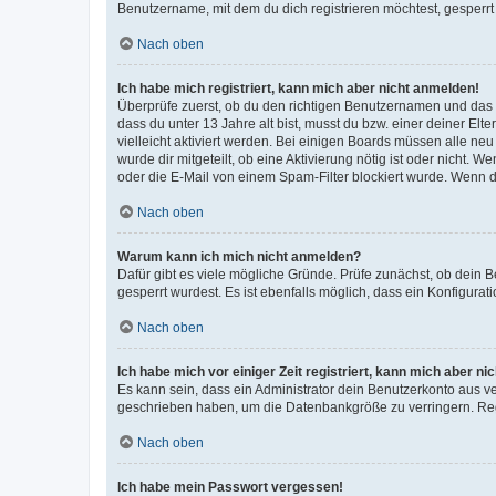
Benutzername, mit dem du dich registrieren möchtest, gesperrt
Nach oben
Ich habe mich registriert, kann mich aber nicht anmelden!
Überprüfe zuerst, ob du den richtigen Benutzernamen und das
dass du unter 13 Jahre alt bist, musst du bzw. einer deiner El
vielleicht aktiviert werden. Bei einigen Boards müssen alle ne
wurde dir mitgeteilt, ob eine Aktivierung nötig ist oder nicht
oder die E-Mail von einem Spam-Filter blockiert wurde. Wenn du
Nach oben
Warum kann ich mich nicht anmelden?
Dafür gibt es viele mögliche Gründe. Prüfe zunächst, ob dein 
gesperrt wurdest. Es ist ebenfalls möglich, dass ein Konfigurat
Nach oben
Ich habe mich vor einiger Zeit registriert, kann mich aber n
Es kann sein, dass ein Administrator dein Benutzerkonto aus v
geschrieben haben, um die Datenbankgröße zu verringern. Regis
Nach oben
Ich habe mein Passwort vergessen!