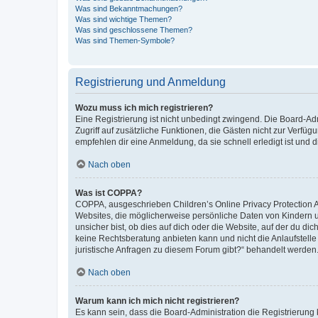
Was sind Bekanntmachungen?
Was sind wichtige Themen?
Was sind geschlossene Themen?
Was sind Themen-Symbole?
Registrierung und Anmeldung
Wozu muss ich mich registrieren?
Eine Registrierung ist nicht unbedingt zwingend. Die Board-Admin
Zugriff auf zusätzliche Funktionen, die Gästen nicht zur Verfüg
empfehlen dir eine Anmeldung, da sie schnell erledigt ist und dir
Nach oben
Was ist COPPA?
COPPA, ausgeschrieben Children’s Online Privacy Protection Ac
Websites, die möglicherweise persönliche Daten von Kindern 
unsicher bist, ob dies auf dich oder die Website, auf der du dic
keine Rechtsberatung anbieten kann und nicht die Anlaufstelle 
juristische Anfragen zu diesem Forum gibt?“ behandelt werden
Nach oben
Warum kann ich mich nicht registrieren?
Es kann sein, dass die Board-Administration die Registrierun