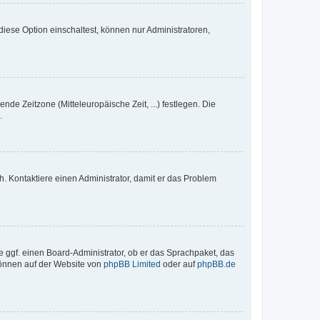
iese Option einschaltest, können nur Administratoren,
nde Zeitzone (Mitteleuropäische Zeit, ...) festlegen. Die
.
sch. Kontaktiere einen Administrator, damit er das Problem
e ggf. einen Board-Administrator, ob er das Sprachpaket, das
 können auf der Website von
phpBB Limited
oder auf
phpBB.de