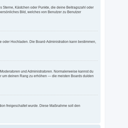
es Sterne, Kästchen oder Punkte, die deine Beitragszahl oder
 persönliches Bild, welches von Benutzer zu Benutzer
ote oder Hochladen. Die Board-Administration kann bestimmen,
ie Moderatoren und Administratoren. Normalerweise kannst du
, nur um deinen Rang zu erhöhen — die meisten Boards dulden
ration freigeschaltet wurde. Diese Maßnahme soll den