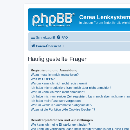
Cerea Lenksystem
In diesem Forum findet ihr alle wich
Schnellzugriff
FAQ
Foren-Übersicht
Häufig gestellte Fragen
Registrierung und Anmeldung
Wozu muss ich mich registrieren?
Was ist COPPA?
Warum kann ich mich nicht registrieren?
Ich habe mich registriert, kann mich aber nicht anmelden!
Warum kann ich mich nicht anmelden?
Ich habe mich vor einiger Zeit registriert, kann mich aber nicht mehr 
Ich habe mein Passwort vergessen!
Warum werde ich automatisch abgemeldet?
Wozu ist die Funktion „Alle Cookies löschen“?
Benutzerpräferenzen und -einstellungen
Wie kann ich meine Einstellungen ändern?
Wie kann ich verhindern, dass mein Benutzername in der Online-Liste 