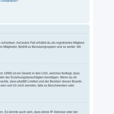
s kontaktieren?
chreiben. Auf jeden Fall erhältst du als registriertes Mitglied
e Mitglieder, Beitritt zu Benutzergruppen und so weiter. Wir
n 1998) ist ein Gesetz in den USA, welches festlegt, dass
der der Erziehungsberechtigten benötigen. Wenn du dir
te beachte, dass phpBB Limited und der Besitzer dieses Boards
An wen soll ich mich wenden, falls es Beschwerden oder
en. Es könnte auch sein, dass deine IP-Adresse oder der