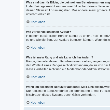
Was sind das für Bilder, die bei meinem Benutzernamen an
In der Beitragsansicht können zwei Bilder bei deinem Benutzern
deinen Status im Forum angeben. Das andere, meist größere, Bi
unterschiedlich ist.
Nach oben
Wie verwende ich einen Avatar?
In deinem persönlichen Bereich kannst du unter „Profil“ einen
ob und wie die Benutzer Avatare benutzen können. Wenn du kein
Nach oben
Was ist mein Rang und wie kann ich ihn ändern?
Ränge, die unter deinem Benutzernamen stehen, zeigen an, wie 
den Wortlaut eines Ranges nicht direkt ändern, da sie von der
dieses Verhalten nicht und ein Moderator oder Administrator 
Nach oben
Wenn ich bei einem Benutzer auf den E-Mail-Link klicke, we
Nur registrierte Benutzer dürfen die foreninterne E-Mail-Funkt
Missbrauch dieses Systems durch Gäste verhindern.
Nach oben