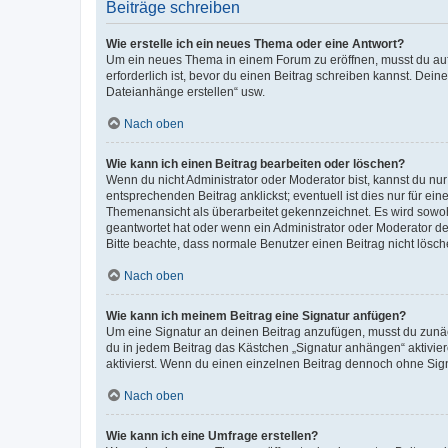
Beiträge schreiben
Wie erstelle ich ein neues Thema oder eine Antwort?
Um ein neues Thema in einem Forum zu eröffnen, musst du auf 
erforderlich ist, bevor du einen Beitrag schreiben kannst. Dein
Dateianhänge erstellen“ usw.
Nach oben
Wie kann ich einen Beitrag bearbeiten oder löschen?
Wenn du nicht Administrator oder Moderator bist, kannst du nu
entsprechenden Beitrag anklickst; eventuell ist dies nur für e
Themenansicht als überarbeitet gekennzeichnet. Es wird sowohl
geantwortet hat oder wenn ein Administrator oder Moderator dein
Bitte beachte, dass normale Benutzer einen Beitrag nicht lösc
Nach oben
Wie kann ich meinem Beitrag eine Signatur anfügen?
Um eine Signatur an deinen Beitrag anzufügen, musst du zunäch
du in jedem Beitrag das Kästchen „Signatur anhängen“ aktivi
aktivierst. Wenn du einen einzelnen Beitrag dennoch ohne Sign
Nach oben
Wie kann ich eine Umfrage erstellen?