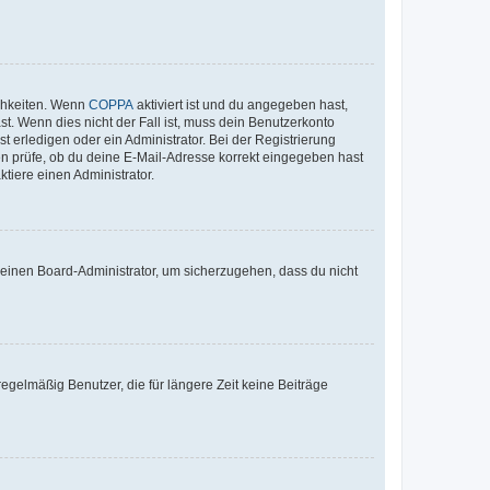
ichkeiten. Wenn
COPPA
aktiviert ist und du angegeben hast,
st. Wenn dies nicht der Fall ist, muss dein Benutzerkonto
t erledigen oder ein Administrator. Bei der Registrierung
ten prüfe, ob du deine E-Mail-Adresse korrekt eingegeben hast
tiere einen Administrator.
n einen Board-Administrator, um sicherzugehen, dass du nicht
egelmäßig Benutzer, die für längere Zeit keine Beiträge