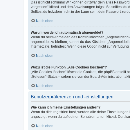
Das ist nicht schlimm! Wir können dir zwar dein altes Passwort
vergessen“ klickst und den Anweisungen folgst. So solltest du
Solltest du trotzdem nicht in der Lage sein, dein Passwort zur
Nach oben
Warum werde ich automatisch abgemeldet?
Wenn du beim Anmelden das Kontrollkästchen „Angemeldet bleib
angemeldet zu bleiben, kannst du das Kästchen „Angemeldet b
Internetcafé, befindest. Wenn diese Option nicht zur Verfügung
Nach oben
Wozu ist die Funktion „Alle Cookies löschen“?
„Alle Cookies löschen“ löscht die Cookies, die phpBB erstellt
„Gelesen“-Status – sofern sie von der Board-Administration ak
Nach oben
Benutzerpräferenzen und -einstellungen
Wie kann ich meine Einstellungen ändern?
Wenn du dich registriert hast, werden alle deine Einstellunge
angezeigt, wenn du auf deinen Benutzernamen klickst. Dort kan
Nach oben