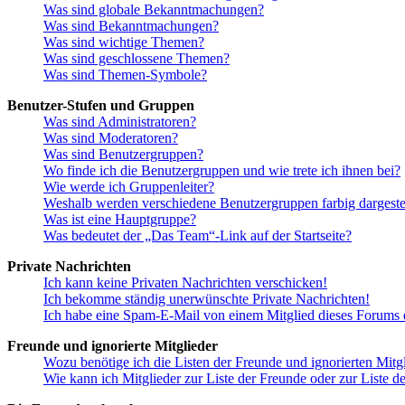
Was sind globale Bekanntmachungen?
Was sind Bekanntmachungen?
Was sind wichtige Themen?
Was sind geschlossene Themen?
Was sind Themen-Symbole?
Benutzer-Stufen und Gruppen
Was sind Administratoren?
Was sind Moderatoren?
Was sind Benutzergruppen?
Wo finde ich die Benutzergruppen und wie trete ich ihnen bei?
Wie werde ich Gruppenleiter?
Weshalb werden verschiedene Benutzergruppen farbig dargestel
Was ist eine Hauptgruppe?
Was bedeutet der „Das Team“-Link auf der Startseite?
Private Nachrichten
Ich kann keine Privaten Nachrichten verschicken!
Ich bekomme ständig unerwünschte Private Nachrichten!
Ich habe eine Spam-E-Mail von einem Mitglied dieses Forums e
Freunde und ignorierte Mitglieder
Wozu benötige ich die Listen der Freunde und ignorierten Mitg
Wie kann ich Mitglieder zur Liste der Freunde oder zur Liste d