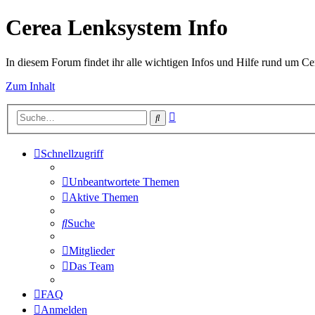
Cerea Lenksystem Info
In diesem Forum findet ihr alle wichtigen Infos und Hilfe rund um Ce
Zum Inhalt
Erweiterte
Suche
Suche
Schnellzugriff
Unbeantwortete Themen
Aktive Themen
Suche
Mitglieder
Das Team
FAQ
Anmelden