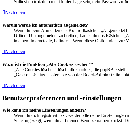
Solltest du trotzdem nicht in der Lage sein, dein Passwort zur
Nach oben
Warum werde ich automatisch abgemeldet?
Wenn du beim Anmelden das Kontrollkästchen „Angemeldet bleib
Dritten. Um angemeldet zu bleiben, kannst du das Kästchen „
in einem Internetcafé, befindest. Wenn diese Option nicht zur 
Nach oben
Wozu ist die Funktion „Alle Cookies löschen“?
„Alle Cookies löschen“ löscht die Cookies, die phpBB erstellt
„Gelesen“-Status – sofern sie von der Board-Administration ak
Nach oben
Benutzerpräferenzen und -einstellungen
Wie kann ich meine Einstellungen ändern?
Wenn du dich registriert hast, werden alle deine Einstellungen
Seite angezeigt, wenn du auf deinen Benutzernamen klickst. Dor