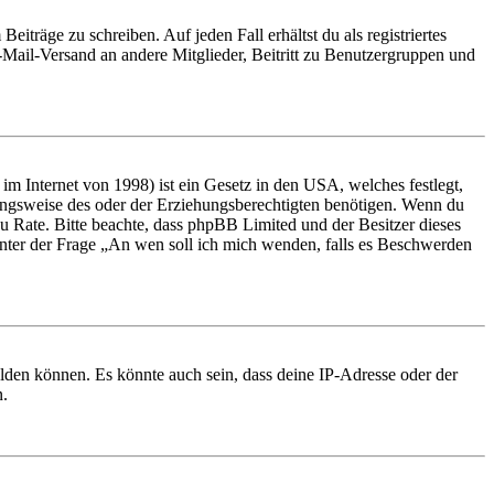
iträge zu schreiben. Auf jeden Fall erhältst du als registriertes
E-Mail-Versand an andere Mitglieder, Beitritt zu Benutzergruppen und
m Internet von 1998) ist ein Gesetz in den USA, welches festlegt,
ungsweise des oder der Erziehungsberechtigten benötigen. Wenn du
nd zu Rate. Bitte beachte, dass phpBB Limited und der Besitzer dieses
 unter der Frage „An wen soll ich mich wenden, falls es Beschwerden
elden können. Es könnte auch sein, dass deine IP-Adresse oder der
n.