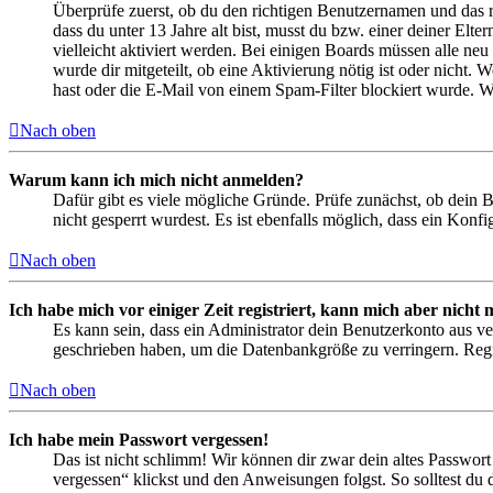
Überprüfe zuerst, ob du den richtigen Benutzernamen und das 
dass du unter 13 Jahre alt bist, musst du bzw. einer deiner Elt
vielleicht aktiviert werden. Bei einigen Boards müssen alle neu
wurde dir mitgeteilt, ob eine Aktivierung nötig ist oder nicht
hast oder die E-Mail von einem Spam-Filter blockiert wurde. We
Nach oben
Warum kann ich mich nicht anmelden?
Dafür gibt es viele mögliche Gründe. Prüfe zunächst, ob dein 
nicht gesperrt wurdest. Es ist ebenfalls möglich, dass ein Konf
Nach oben
Ich habe mich vor einiger Zeit registriert, kann mich aber nich
Es kann sein, dass ein Administrator dein Benutzerkonto aus ve
geschrieben haben, um die Datenbankgröße zu verringern. Regis
Nach oben
Ich habe mein Passwort vergessen!
Das ist nicht schlimm! Wir können dir zwar dein altes Passwort
vergessen“ klickst und den Anweisungen folgst. So solltest du