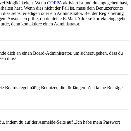
 zwei Möglichkeiten. Wenn
COPPA
aktiviert ist und du angegeben hast,
rhalten hast. Wenn dies nicht der Fall ist, muss dein Benutzerkonto
 dies selbst erledigen oder ein Administrator. Bei der Registrierung
ungen. Ansonsten prüfe, ob du deine E-Mail-Adresse korrekt eingegeben
urde, dann kontaktiere einen Administrator.
ende dich an einen Board-Administrator, um sicherzugehen, dass du
ösen muss.
le Boards regelmäßig Benutzer, die für längere Zeit keine Beiträge
t du, indem du auf der Anmelde-Seite auf „Ich habe mein Passwort