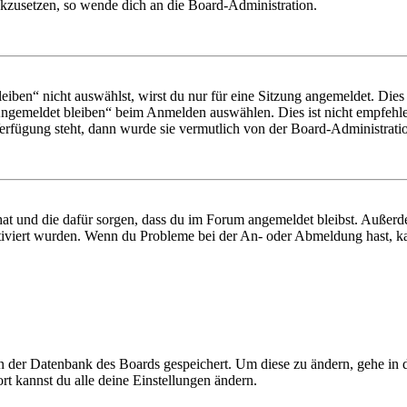
ückzusetzen, so wende dich an die Board-Administration.
en“ nicht auswählst, wirst du nur für eine Sitzung angemeldet. Dies
Angemeldet bleiben“ beim Anmelden auswählen. Dies ist nicht empfehle
Verfügung steht, dann wurde sie vermutlich von der Board-Administratio
 hat und die dafür sorgen, dass du im Forum angemeldet bleibst. Außer
tiviert wurden. Wenn du Probleme bei der An- oder Abmeldung hast, ka
 in der Datenbank des Boards gespeichert. Um diese zu ändern, gehe in
t kannst du alle deine Einstellungen ändern.