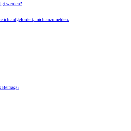
eigt werden?
e ich aufgefordert, mich anzumelden.
s Beitrags?